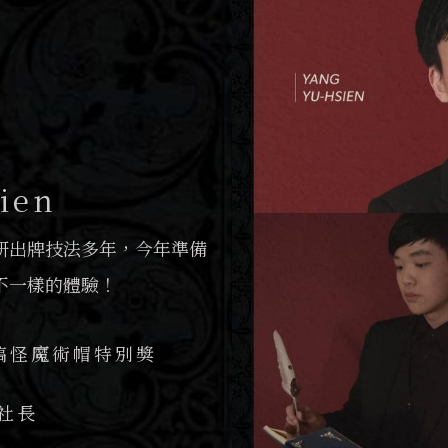
ien
研出牌技法多年，今年準備
不一樣的體驗！
賽 搞怪魔術帽特別獎
社長