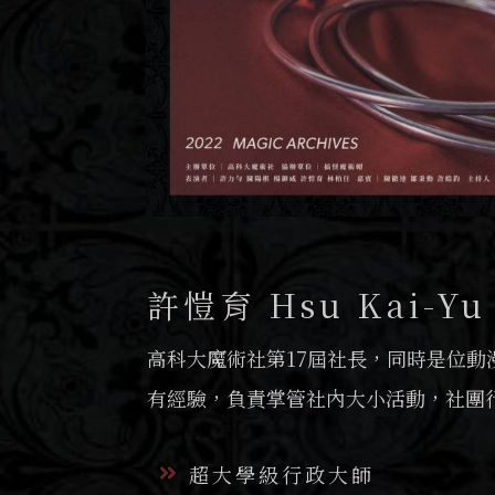
許愷育 Hsu Kai-Yu
高科大魔術社第17屆社長，同時是位動
有經驗，負責掌管社內大小活動，社團
超大學級行政大師