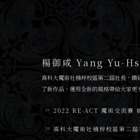
楊御咸 Yang Yu-Hs
高科大魔術社楠梓校區第二屆社長，鑽
了新作品，運用全新的風格帶給大家更
2022 RE-ACT 魔術交流
高科大魔術社楠梓校區第二屆