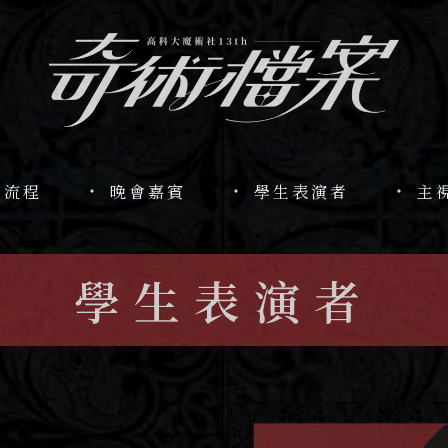
目流程
晚會嘉賓
學生表演者
主
學生表演者