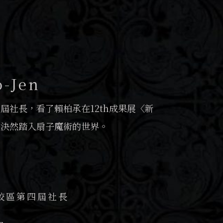
-Jen
屆社長，看了賴柏承在12th成果展〈新
然決然踏入扇子魔術的世界。
校區第四屆社長