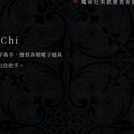
魔術社美感審查委
Chi
子高手，擅長各類電子道具
出自他手。
軍